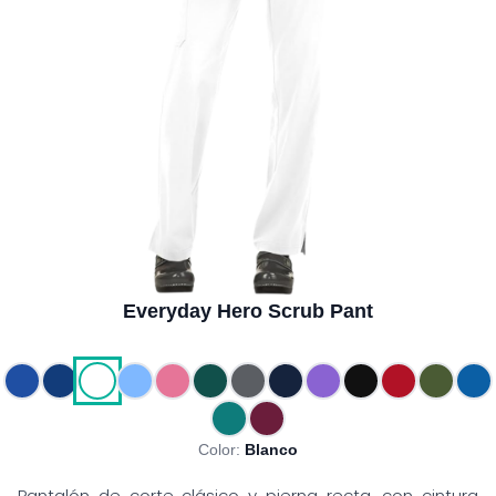
Everyday Hero Scrub Pant
Color:
Blanco
Pantalón de corte clásico y pierna recta, con cintura