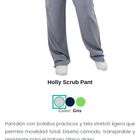
Holly Scrub Pant
Color:
Gris
Pantalón con bolsillos prácticos y tela stretch ligera que
permite movilidad total. Diseño cómodo, transpirable y
resistente para el trabajo clínico diario.