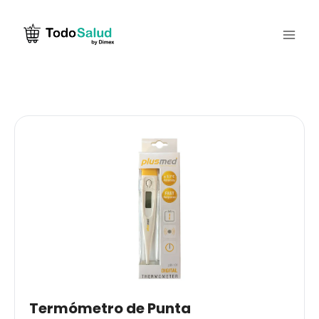
Saltar
al
contenido
Termómetro de Punta