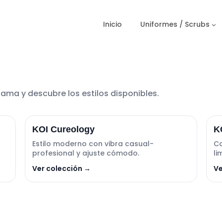
Inicio
Uniformes / Scrubs
ama y descubre los estilos disponibles.
KOI Cureology
K
Estilo moderno con vibra casual-
Co
profesional y ajuste cómodo.
li
Ver colección →
Ve