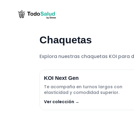
Saltar
al
contenido
Chaquetas
Explora nuestras chaquetas KOI para d
KOI Next Gen
Te acompaña en turnos largos con
elasticidad y comodidad superior.
Ver colección →