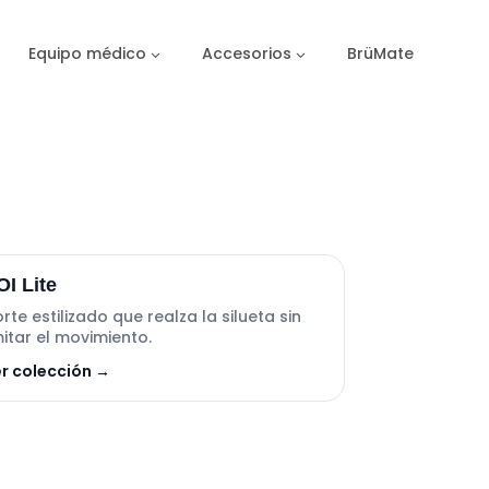
Equipo médico
Accesorios
BrüMate
OI Lite
rte estilizado que realza la silueta sin
mitar el movimiento.
r colección →