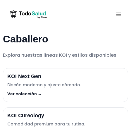
Saltar
al
contenido
Caballero
Explora nuestras líneas KOI y estilos disponibles.
KOI Next Gen
Diseño moderno y ajuste cómodo.
Ver colección →
KOI Cureology
Comodidad premium para tu rutina.