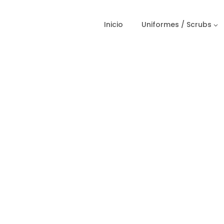
Inicio
Uniformes / Scrubs