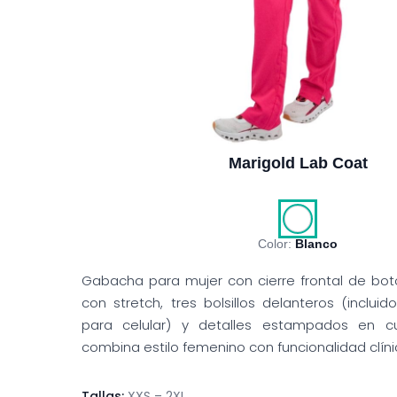
Marigold Lab Coat
Color:
Blanco
Gabacha para mujer con cierre frontal de boto
con stretch, tres bolsillos delanteros (incluido
para celular) y detalles estampados en c
combina estilo femenino con funcionalidad clíni
Tallas:
XXS – 2XL