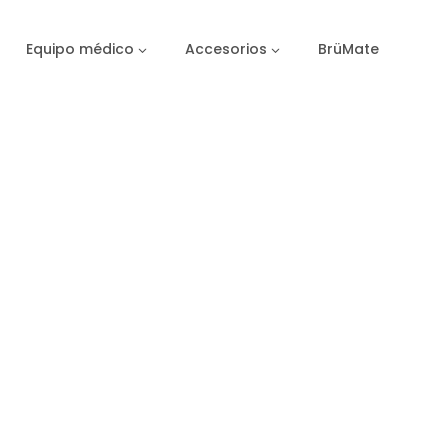
Equipo médico
Accesorios
BrüMate