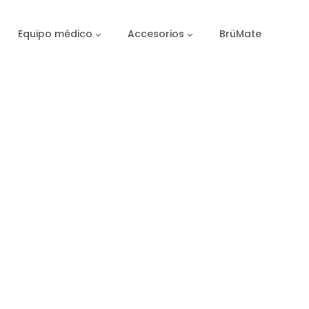
Equipo médico
Accesorios
BrüMate